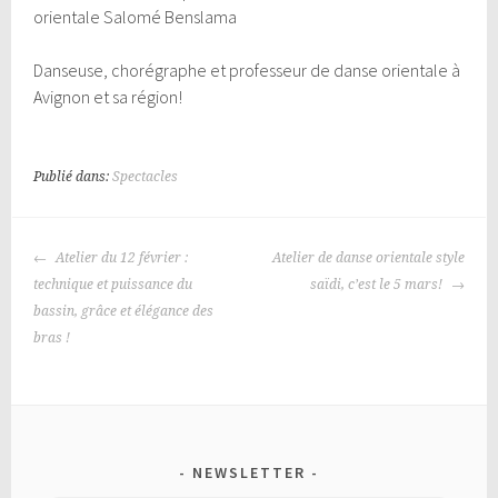
orientale Salomé Benslama
Danseuse, chorégraphe et professeur de danse orientale à
Avignon et sa région!
Publié dans:
Spectacles
NAVIGATION
Atelier du 12 février :
Atelier de danse orientale style
DES
technique et puissance du
saïdi, c’est le 5 mars!
ARTICLES
bassin, grâce et élégance des
bras !
NEWSLETTER