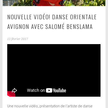
NOUVELLE VIDÉO! DANSE ORIENTALE
AVIGNON AVEC SALOMÉ BENSLAMA
13 février 2017
Une nouvelle vidéo, présentation de l’artiste de danse