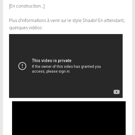
[En construction...]
Plus d'informations à venir sur le style Shaabi! En attendant,
quelques vidéos :