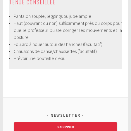
TENUE CONSEILLÉE
Pantalon souple, leggings ou jupe ample
Haut (couvrant ou non) suffisamment près du corps pour
que le professeur puisse corriger les mouvements et la
posture
Foulard à nouer autour des hanches (facultatif)
Chaussons de danse/chaussettes (facultatif)
Prévoir une bouteille d'eau
NEWSLETTER
S'ABONNER