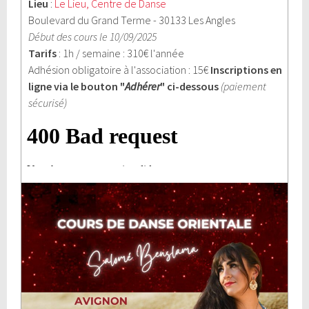
Lieu
:
Le Lieu, Centre de Danse
Boulevard du Grand Terme - 30133 Les Angles
Début des cours le 10/09/2025
Tarifs
: 1h / semaine : 310€ l'année
Adhésion obligatoire à l'association : 15€
Inscriptions en
ligne via le bouton "
Adhérer
" ci-dessous
(paiement
sécurisé)