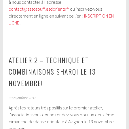
à nous contacter à l’adresse
contact@assosoufflesdorients.fr
ou inscrivez-vous
directement en ligne en suivant ce lien :
INSCRIPTION EN
LIGNE
!
ATELIER 2 – TECHNIQUE ET
COMBINAISONS SHARQI LE 13
NOVEMBRE!
3 novembre 2016
Après les retours très positifs sur le premier atelier,
l’association vous donne rendez-vous pour un deuxième
dimanche de danse orientale à Avignon le 13 novembre
prochain !