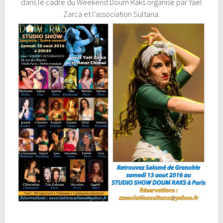
dans le cadre du Weekend Doum Raks organisé par Yaël
Zarca et l’association Sultana.