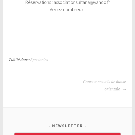
Réservations : associationsultana@yahoo.fr
Venez nombreux !
Publié dans:
Spectacles
NAVIGATION
Cours mensuels de danse
DES
orientale
ARTICLES
NEWSLETTER